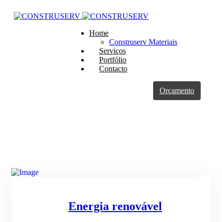
Home
Construserv Materiais
Serviços
Portfólio
Contacto
Orçamento
Energia renovável