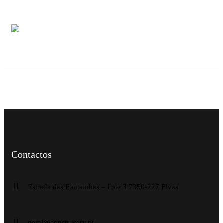
Contactos
Estrada das Fontainhas – Lote 3 7350-227 Elvas
geral@construserv.pt