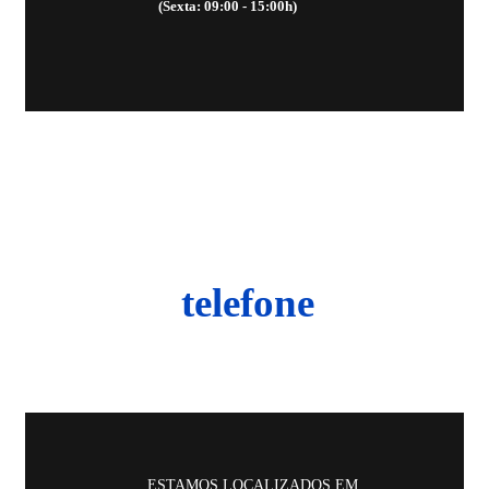
(Sexta: 09:00 - 15:00h)
CONTACTE-NOS
268 689 277
telefone
ESTAMOS LOCALIZADOS EM