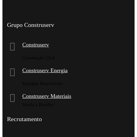
Grupo Construserv
Construserv
Construção CIvil
Construserv Energia
Energias Renováveis
Construserv Materiais
Venda a Retalho
Recrutamento