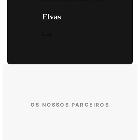
Elvas
local
OS NOSSOS PARCEIROS