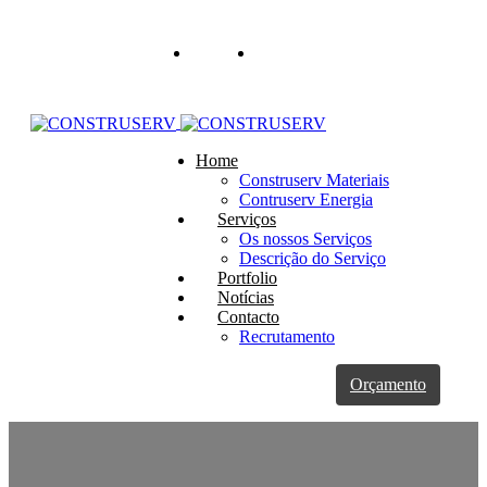
Sobre Nós
Recrutamento
Home
Construserv Materiais
Contruserv Energia
Serviços
Os nossos Serviços
Descrição do Serviço
Portfolio
Notícias
Contacto
Recrutamento
Orçamento