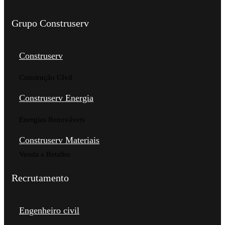
Grupo Construserv
Construserv
Construção CIvil
Construserv Energia
Energias Renováveis
Construserv Materiais
Venda a Retalho
Recrutamento
Engenheiro civil