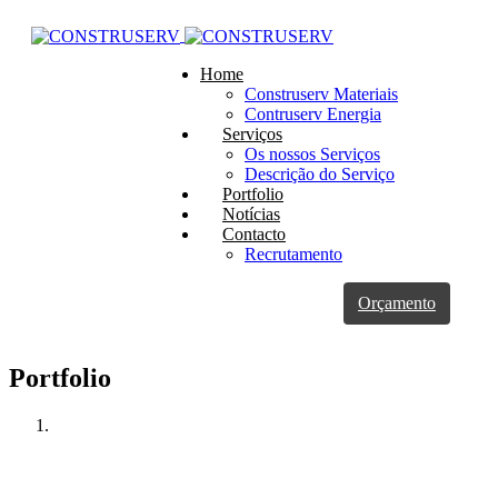
Home
Construserv Materiais
Contruserv Energia
Serviços
Os nossos Serviços
Descrição do Serviço
Portfolio
Notícias
Contacto
Recrutamento
Orçamento
Portfolio