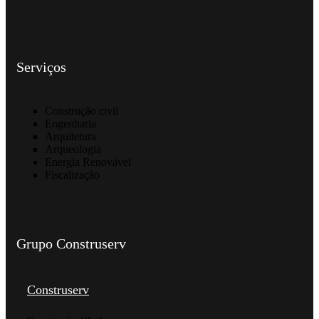
Serviços
Construção civil
Engenharia
Arquitetura
Arqueologia
Energia Renovável
Fiscalização
Grupo Construserv
Construserv