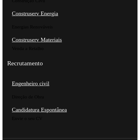
Construção CIvil
Construserv Energia
Energias Renováveis
Construserv Materiais
Venda a Retalho
Recrutamento
Engenheiro civil
Direção de Obra
Candidatura Espontânea
Envie o seu CV