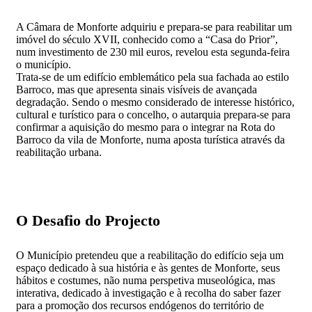
A Câmara de Monforte adquiriu e prepara-se para reabilitar um
imóvel do século XVII, conhecido como a “Casa do Prior”,
num investimento de 230 mil euros, revelou esta segunda-feira
o município.
Trata-se de um edifício emblemático pela sua fachada ao estilo
Barroco, mas que apresenta sinais visíveis de avançada
degradação. Sendo o mesmo considerado de interesse histórico,
cultural e turístico para o concelho, o autarquia prepara-se para
confirmar a aquisição do mesmo para o integrar na Rota do
Barroco da vila de Monforte, numa aposta turística através da
reabilitação urbana.
O Desafio do Projecto
O Município pretendeu que a reabilitação do edifício seja um
espaço dedicado à sua história e às gentes de Monforte, seus
hábitos e costumes, não numa perspetiva museológica, mas
interativa, dedicado à investigação e à recolha do saber fazer
para a promoção dos recursos endógenos do território de